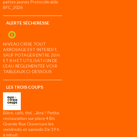
pattes jaunes Protocole aide
BFC_2026
ALERTE SÉCHERESSE
NIVEAU CRISE TOUT
ARROSAGE EST INTERDIT,
SAUF POTAGER ENTRE 20 H
ET 8 H ET UTILISATION DE
L’EAU RÉGLEMENTÉE VOIR
TABLEAUX CI-DESSOUS
LES TROIS COUPS
Bière, café, thé …âtre ! Petite
restauration sur place 4 Bis
Grande Rue Ouverture les
vendredis et samedis De 19 h
à minuit