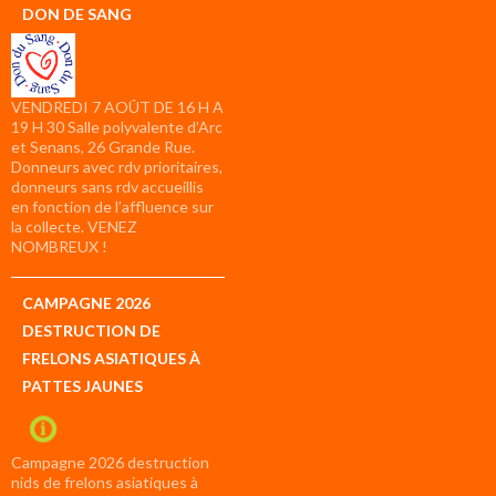
DON DE SANG
VENDREDI 7 AOÛT DE 16 H A
19 H 30 Salle polyvalente d’Arc
et Senans, 26 Grande Rue.
Donneurs avec rdv prioritaires,
donneurs sans rdv accueillis
en fonction de l’affluence sur
la collecte. VENEZ
NOMBREUX !
CAMPAGNE 2026
DESTRUCTION DE
FRELONS ASIATIQUES À
PATTES JAUNES
Campagne 2026 destruction
nids de frelons asiatiques à