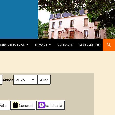
SERVICES PUBLICS
ENFANCE
CONTACTS
LES BULLETINS
Année
Fête
General
Solidarité