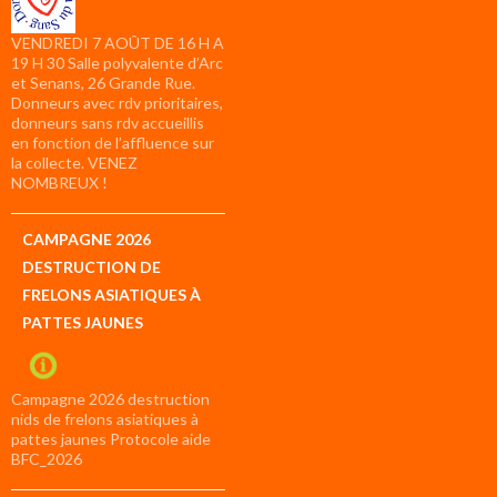
VENDREDI 7 AOÛT DE 16 H A
19 H 30 Salle polyvalente d’Arc
et Senans, 26 Grande Rue.
Donneurs avec rdv prioritaires,
donneurs sans rdv accueillis
en fonction de l’affluence sur
la collecte. VENEZ
NOMBREUX !
CAMPAGNE 2026
DESTRUCTION DE
FRELONS ASIATIQUES À
PATTES JAUNES
Campagne 2026 destruction
nids de frelons asiatiques à
pattes jaunes Protocole aide
BFC_2026