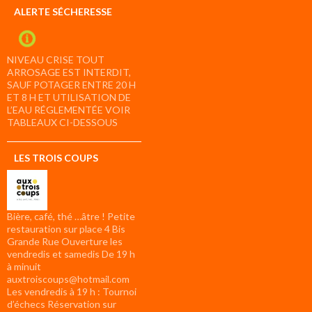
ALERTE SÉCHERESSE
NIVEAU CRISE TOUT
ARROSAGE EST INTERDIT,
SAUF POTAGER ENTRE 20 H
ET 8 H ET UTILISATION DE
L’EAU RÉGLEMENTÉE VOIR
TABLEAUX CI-DESSOUS
LES TROIS COUPS
Bière, café, thé …âtre ! Petite
restauration sur place 4 Bis
Grande Rue Ouverture les
vendredis et samedis De 19 h
à minuit
auxtroiscoups@hotmail.com
Les vendredis à 19 h : Tournoi
d’échecs Réservation sur