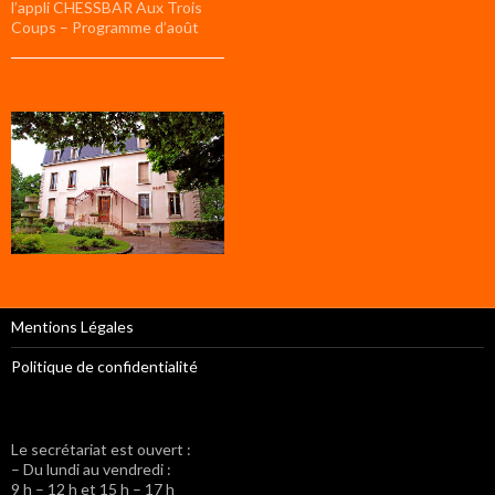
l’appli CHESSBAR Aux Trois
Coups – Programme d’août
Mentions Légales
Politique de confidentialité
Le secrétariat est ouvert :
– Du lundi au vendredi :
9 h – 12 h et 15 h – 17 h