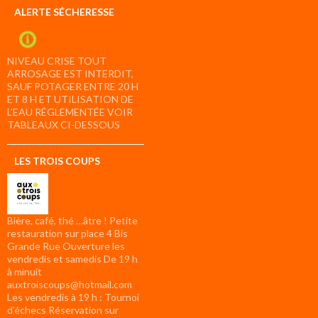
ALERTE SÉCHERESSE
NIVEAU CRISE TOUT
ARROSAGE EST INTERDIT,
SAUF POTAGER ENTRE 20 H
ET 8 H ET UTILISATION DE
L’EAU RÉGLEMENTÉE VOIR
TABLEAUX CI-DESSOUS
LES TROIS COUPS
Bière, café, thé …âtre ! Petite
restauration sur place 4 Bis
Grande Rue Ouverture les
vendredis et samedis De 19 h
à minuit
auxtroiscoups@hotmail.com
Les vendredis à 19 h : Tournoi
d’échecs Réservation sur