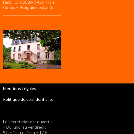
l’appli CHESSBAR Aux Trois
Coups – Programme d’août
Mentions Légales
Politique de confidentialité
Le secrétariat est ouvert :
– Du lundi au vendredi :
9 h – 12 h et 15 h – 17 h