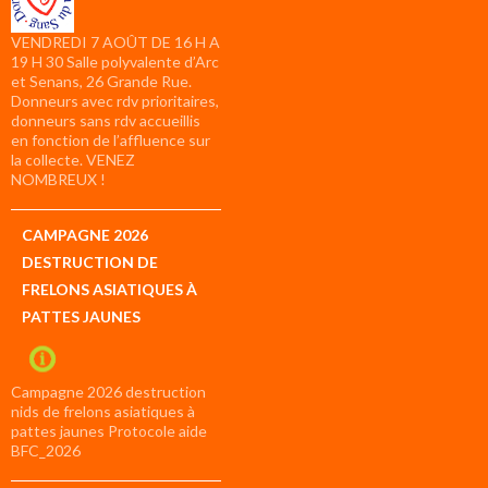
VENDREDI 7 AOÛT DE 16 H A
19 H 30 Salle polyvalente d’Arc
et Senans, 26 Grande Rue.
Donneurs avec rdv prioritaires,
donneurs sans rdv accueillis
en fonction de l’affluence sur
la collecte. VENEZ
NOMBREUX !
CAMPAGNE 2026
DESTRUCTION DE
FRELONS ASIATIQUES À
PATTES JAUNES
Campagne 2026 destruction
nids de frelons asiatiques à
pattes jaunes Protocole aide
BFC_2026