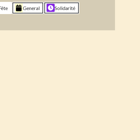
6
2026
2026
2026
Fête
General
Solidarité