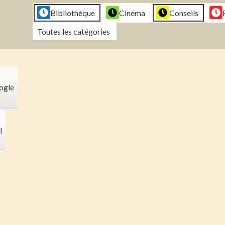
2026
2026
2026
202
Bibliothèque
Cinéma
Conseils
Toutes les catégories
ogle
l