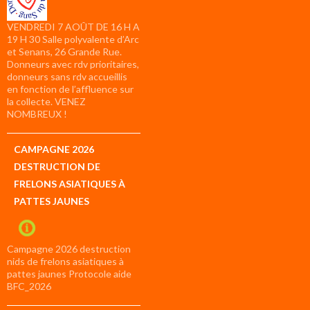
VENDREDI 7 AOÛT DE 16 H A
19 H 30 Salle polyvalente d’Arc
et Senans, 26 Grande Rue.
Donneurs avec rdv prioritaires,
donneurs sans rdv accueillis
en fonction de l’affluence sur
la collecte. VENEZ
NOMBREUX !
CAMPAGNE 2026
DESTRUCTION DE
FRELONS ASIATIQUES À
PATTES JAUNES
Campagne 2026 destruction
nids de frelons asiatiques à
pattes jaunes Protocole aide
BFC_2026