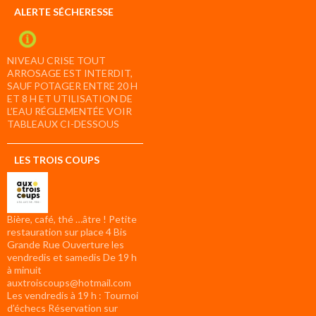
ALERTE SÉCHERESSE
NIVEAU CRISE TOUT
ARROSAGE EST INTERDIT,
SAUF POTAGER ENTRE 20 H
ET 8 H ET UTILISATION DE
L’EAU RÉGLEMENTÉE VOIR
TABLEAUX CI-DESSOUS
LES TROIS COUPS
Bière, café, thé …âtre ! Petite
restauration sur place 4 Bis
Grande Rue Ouverture les
vendredis et samedis De 19 h
à minuit
auxtroiscoups@hotmail.com
Les vendredis à 19 h : Tournoi
d’échecs Réservation sur