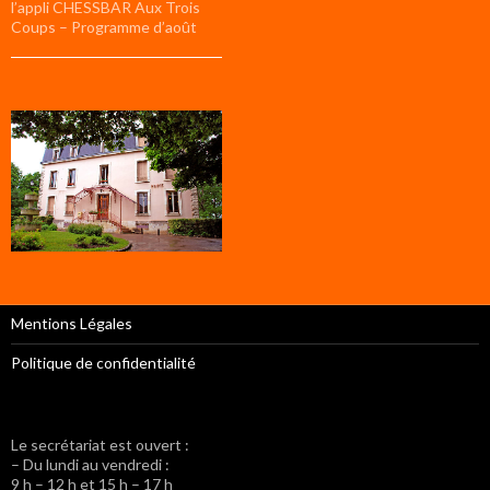
l’appli CHESSBAR Aux Trois
Coups – Programme d’août
Mentions Légales
Politique de confidentialité
Le secrétariat est ouvert :
– Du lundi au vendredi :
9 h – 12 h et 15 h – 17 h