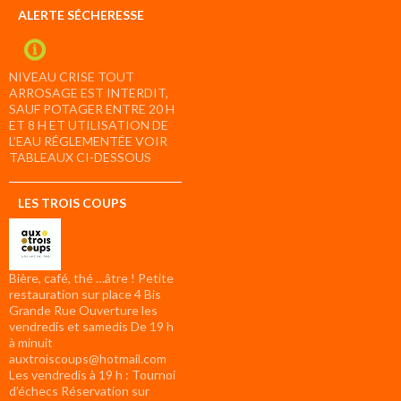
ALERTE SÉCHERESSE
NIVEAU CRISE TOUT
ARROSAGE EST INTERDIT,
SAUF POTAGER ENTRE 20 H
ET 8 H ET UTILISATION DE
L’EAU RÉGLEMENTÉE VOIR
TABLEAUX CI-DESSOUS
LES TROIS COUPS
Bière, café, thé …âtre ! Petite
restauration sur place 4 Bis
Grande Rue Ouverture les
vendredis et samedis De 19 h
à minuit
auxtroiscoups@hotmail.com
Les vendredis à 19 h : Tournoi
d’échecs Réservation sur