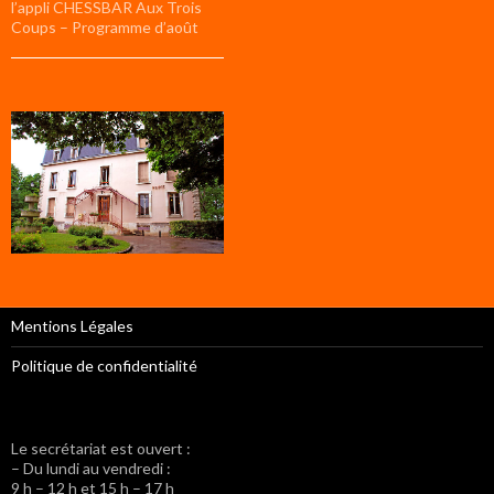
l’appli CHESSBAR Aux Trois
Coups – Programme d’août
Mentions Légales
Politique de confidentialité
Le secrétariat est ouvert :
– Du lundi au vendredi :
9 h – 12 h et 15 h – 17 h