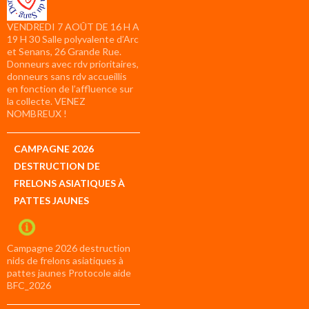
VENDREDI 7 AOÛT DE 16 H A
19 H 30 Salle polyvalente d’Arc
et Senans, 26 Grande Rue.
Donneurs avec rdv prioritaires,
donneurs sans rdv accueillis
en fonction de l’affluence sur
la collecte. VENEZ
NOMBREUX !
CAMPAGNE 2026
DESTRUCTION DE
FRELONS ASIATIQUES À
PATTES JAUNES
Campagne 2026 destruction
nids de frelons asiatiques à
pattes jaunes Protocole aide
BFC_2026