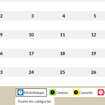
janvier
janvier
janvier
janv
2026
2026
2026
202
2
2
3
3
4
4
5
5
février
février
février
févr
2026
2026
2026
202
9
9
10
10
11
11
12
12
février
février
février
févr
2026
2026
2026
202
6
16
17
17
18
18
19
19
février
février
février
févr
2026
2026
2026
202
3
23
24
24
25
25
26
26
février
février
février
févr
2026
2026
2026
202
Bibliothèque
Cinéma
Conseils
Toutes les catégories