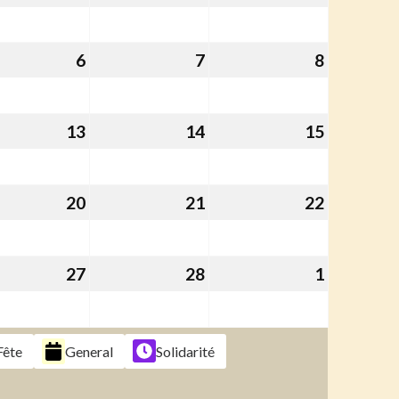
ier
janvier
janvier
février
6
2026
2026
2026
6
6
7
7
8
8
ier
février
février
février
6
2026
2026
2026
13
13
14
14
15
15
ier
février
février
février
6
2026
2026
2026
20
20
21
21
22
22
ier
février
février
février
6
2026
2026
2026
27
27
28
28
1
1
ier
février
février
mars
6
2026
2026
2026
Fête
General
Solidarité