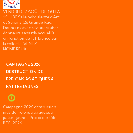
VENDREDI 7 AOÛT DE 16 H A
19 H 30 Salle polyvalente d’Arc
et Senans, 26 Grande Rue.
Donneurs avec rdv prioritaires,
donneurs sans rdv accueillis
en fonction de l’affluence sur
la collecte. VENEZ
NOMBREUX !
CAMPAGNE 2026
DESTRUCTION DE
FRELONS ASIATIQUES À
PATTES JAUNES
Campagne 2026 destruction
nids de frelons asiatiques à
pattes jaunes Protocole aide
BFC_2026