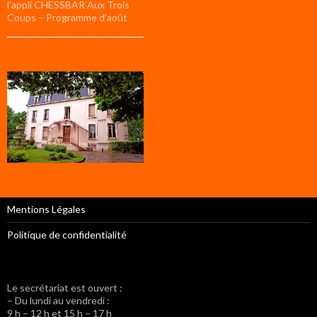
l’appli CHESSBAR Aux Trois
Coups – Programme d’août
Mentions Légales
Politique de confidentialité
Le secrétariat est ouvert :
– Du lundi au vendredi :
9 h – 12 h et 15 h – 17 h