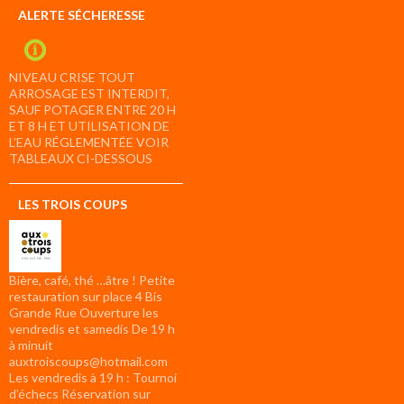
ALERTE SÉCHERESSE
NIVEAU CRISE TOUT
ARROSAGE EST INTERDIT,
SAUF POTAGER ENTRE 20 H
ET 8 H ET UTILISATION DE
L’EAU RÉGLEMENTÉE VOIR
TABLEAUX CI-DESSOUS
LES TROIS COUPS
Bière, café, thé …âtre ! Petite
restauration sur place 4 Bis
Grande Rue Ouverture les
vendredis et samedis De 19 h
à minuit
auxtroiscoups@hotmail.com
Les vendredis à 19 h : Tournoi
d’échecs Réservation sur