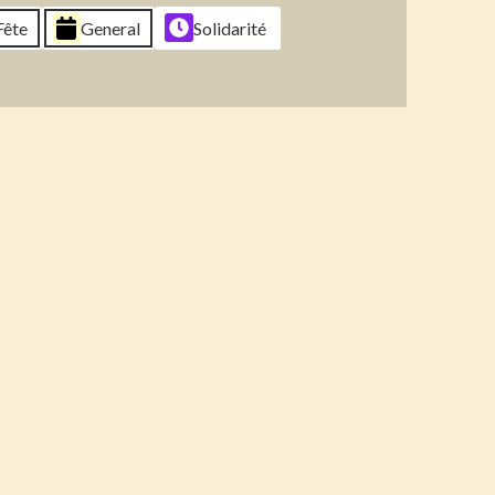
6
2026
2026
2026
Fête
General
Solidarité