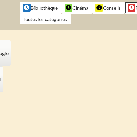
2026
2026
2026
202
Bibliothèque
Cinéma
Conseils
Toutes les catégories
ogle
l