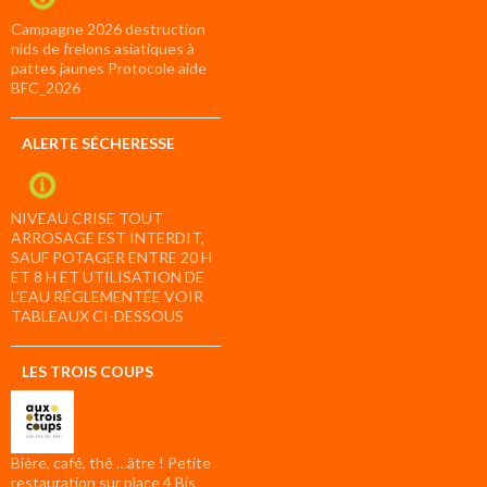
Campagne 2026 destruction
nids de frelons asiatiques à
pattes jaunes Protocole aide
BFC_2026
ALERTE SÉCHERESSE
NIVEAU CRISE TOUT
ARROSAGE EST INTERDIT,
SAUF POTAGER ENTRE 20 H
ET 8 H ET UTILISATION DE
L’EAU RÉGLEMENTÉE VOIR
TABLEAUX CI-DESSOUS
LES TROIS COUPS
Bière, café, thé …âtre ! Petite
restauration sur place 4 Bis