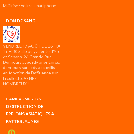
compte
Maîtrisez votrre smartphone
DON DE SANG
VENDREDI 7 AOÛT DE 16 H A
19 H 30 Salle polyvalente d’Arc
et Senans, 26 Grande Rue.
Donneurs avec rdv prioritaires,
donneurs sans rdv accueillis
en fonction de l’affluence sur
la collecte. VENEZ
NOMBREUX !
CAMPAGNE 2026
DESTRUCTION DE
FRELONS ASIATIQUES À
PATTES JAUNES