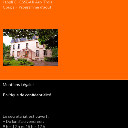
l’appli CHESSBAR Aux Trois
Coups – Programme d’août
Mentions Légales
Politique de confidentialité
Le secrétariat est ouvert :
– Du lundi au vendredi :
9 h – 12 h et 15 h – 17 h