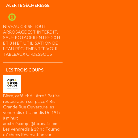
ALERTE SÉCHERESSE
NIVEAU CRISE TOUT
ARROSAGE EST INTERDIT,
SAUF POTAGER ENTRE 20 H
ET 8 H ET UTILISATION DE
L’EAU RÉGLEMENTÉE VOIR
TABLEAUX CI-DESSOUS
LES TROIS COUPS
Bière, café, thé …âtre ! Petite
restauration sur place 4 Bis
Grande Rue Ouverture les
vendredis et samedis De 19 h
à minuit
auxtroiscoups@hotmail.com
Les vendredis à 19 h : Tournoi
d’échecs Réservation sur