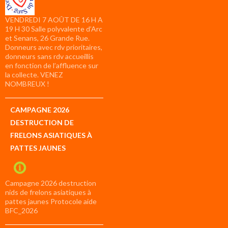
VENDREDI 7 AOÛT DE 16 H A
19 H 30 Salle polyvalente d’Arc
et Senans, 26 Grande Rue.
Donneurs avec rdv prioritaires,
donneurs sans rdv accueillis
en fonction de l’affluence sur
la collecte. VENEZ
NOMBREUX !
CAMPAGNE 2026
DESTRUCTION DE
FRELONS ASIATIQUES À
PATTES JAUNES
Campagne 2026 destruction
nids de frelons asiatiques à
pattes jaunes Protocole aide
BFC_2026