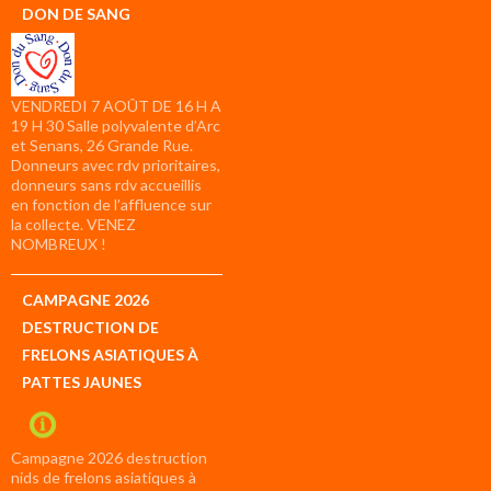
DON DE SANG
VENDREDI 7 AOÛT DE 16 H A
19 H 30 Salle polyvalente d’Arc
et Senans, 26 Grande Rue.
Donneurs avec rdv prioritaires,
donneurs sans rdv accueillis
en fonction de l’affluence sur
la collecte. VENEZ
NOMBREUX !
CAMPAGNE 2026
DESTRUCTION DE
FRELONS ASIATIQUES À
PATTES JAUNES
Campagne 2026 destruction
nids de frelons asiatiques à