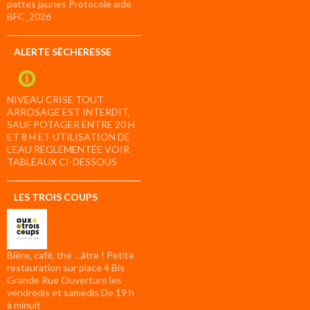
pattes jaunes Protocole aide
BFC_2026
ALERTE SÉCHERESSE
NIVEAU CRISE TOUT
ARROSAGE EST INTERDIT,
SAUF POTAGER ENTRE 20 H
ET 8 H ET UTILISATION DE
L’EAU RÉGLEMENTÉE VOIR
TABLEAUX CI-DESSOUS
LES TROIS COUPS
Bière, café, thé …âtre ! Petite
restauration sur place 4 Bis
Grande Rue Ouverture les
vendredis et samedis De 19 h
à minuit