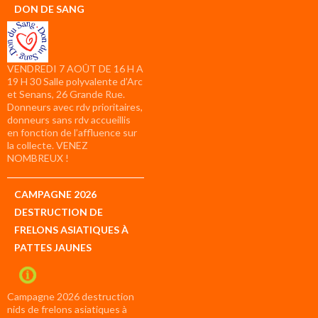
DON DE SANG
VENDREDI 7 AOÛT DE 16 H A
19 H 30 Salle polyvalente d’Arc
et Senans, 26 Grande Rue.
Donneurs avec rdv prioritaires,
donneurs sans rdv accueillis
en fonction de l’affluence sur
la collecte. VENEZ
NOMBREUX !
CAMPAGNE 2026
DESTRUCTION DE
FRELONS ASIATIQUES À
PATTES JAUNES
Campagne 2026 destruction
nids de frelons asiatiques à