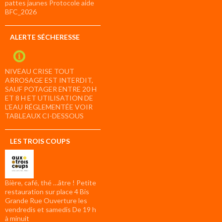
pattes jaunes Protocole aide
BFC_2026
ALERTE SÉCHERESSE
NIVEAU CRISE TOUT
ARROSAGE EST INTERDIT,
SAUF POTAGER ENTRE 20 H
ET 8 H ET UTILISATION DE
L’EAU RÉGLEMENTÉE VOIR
TABLEAUX CI-DESSOUS
LES TROIS COUPS
Bière, café, thé …âtre ! Petite
restauration sur place 4 Bis
Grande Rue Ouverture les
vendredis et samedis De 19 h
à minuit