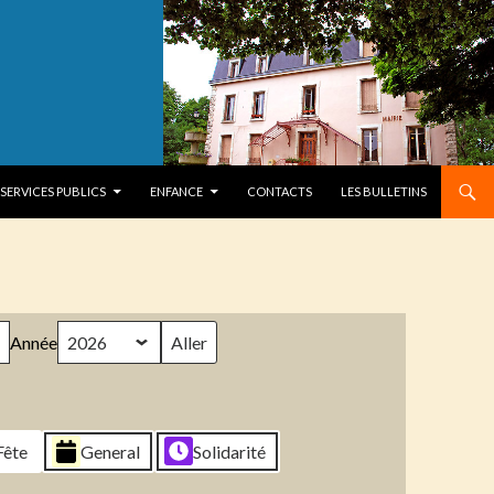
SERVICES PUBLICS
ENFANCE
CONTACTS
LES BULLETINS
Année
Fête
General
Solidarité