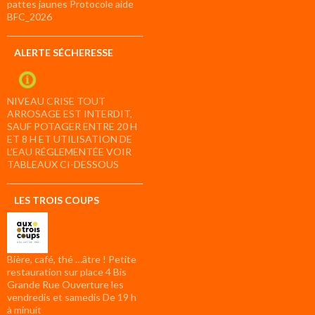
pattes jaunes Protocole aide
BFC_2026
ALERTE SÉCHERESSE
NIVEAU CRISE TOUT
ARROSAGE EST INTERDIT,
SAUF POTAGER ENTRE 20 H
ET 8 H ET UTILISATION DE
L’EAU RÉGLEMENTÉE VOIR
TABLEAUX CI-DESSOUS
LES TROIS COUPS
Bière, café, thé …âtre ! Petite
restauration sur place 4 Bis
Grande Rue Ouverture les
vendredis et samedis De 19 h
à minuit