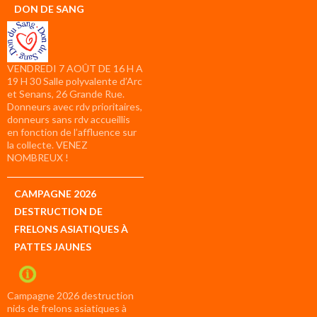
DON DE SANG
VENDREDI 7 AOÛT DE 16 H A
19 H 30 Salle polyvalente d’Arc
et Senans, 26 Grande Rue.
Donneurs avec rdv prioritaires,
donneurs sans rdv accueillis
en fonction de l’affluence sur
la collecte. VENEZ
NOMBREUX !
CAMPAGNE 2026
DESTRUCTION DE
FRELONS ASIATIQUES À
PATTES JAUNES
Campagne 2026 destruction
nids de frelons asiatiques à