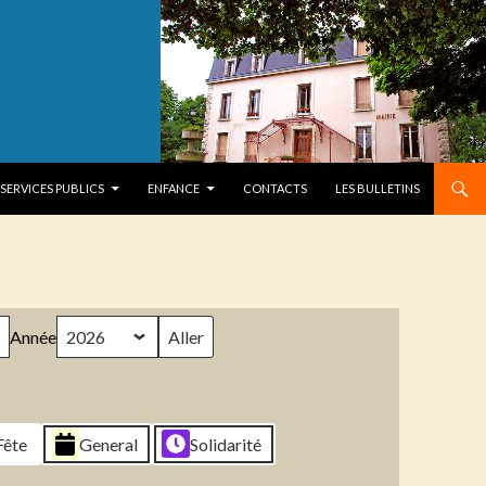
SERVICES PUBLICS
ENFANCE
CONTACTS
LES BULLETINS
Année
Fête
General
Solidarité