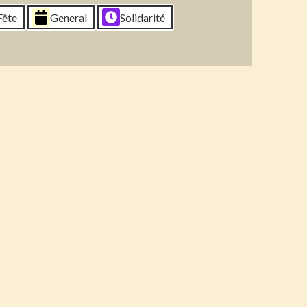
6
2026
2026
2026
Fête
General
Solidarité