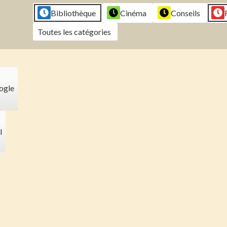
2026
2026
2026
202
Bibliothèque
Cinéma
Conseils
Toutes les catégories
ogle
l