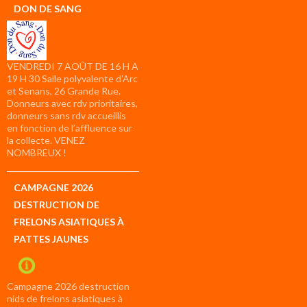
DON DE SANG
VENDREDI 7 AOÛT DE 16 H A
19 H 30 Salle polyvalente d’Arc
et Senans, 26 Grande Rue.
Donneurs avec rdv prioritaires,
donneurs sans rdv accueillis
en fonction de l’affluence sur
la collecte. VENEZ
NOMBREUX !
CAMPAGNE 2026
DESTRUCTION DE
FRELONS ASIATIQUES À
PATTES JAUNES
Campagne 2026 destruction
nids de frelons asiatiques à