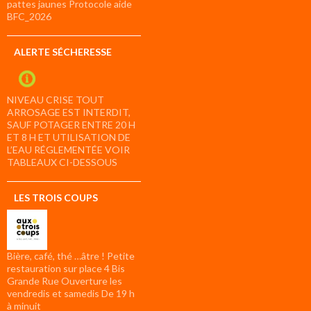
pattes jaunes Protocole aide
BFC_2026
ALERTE SÉCHERESSE
NIVEAU CRISE TOUT
ARROSAGE EST INTERDIT,
SAUF POTAGER ENTRE 20 H
ET 8 H ET UTILISATION DE
L’EAU RÉGLEMENTÉE VOIR
TABLEAUX CI-DESSOUS
LES TROIS COUPS
Bière, café, thé …âtre ! Petite
restauration sur place 4 Bis
Grande Rue Ouverture les
vendredis et samedis De 19 h
à minuit