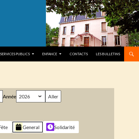
SERVICES PUBLICS
ENFANCE
CONTACTS
LES BULLETINS
Année
Fête
General
Solidarité