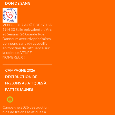
DON DE SANG
VENDREDI 7 AOÛT DE 16 H A
19 H 30 Salle polyvalente d’Arc
et Senans, 26 Grande Rue.
Donneurs avec rdv prioritaires,
donneurs sans rdv accueillis
en fonction de l’affluence sur
la collecte. VENEZ
NOMBREUX !
CAMPAGNE 2026
DESTRUCTION DE
FRELONS ASIATIQUES À
PATTES JAUNES
Campagne 2026 destruction
nids de frelons asiatiques à