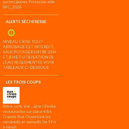
pattes jaunes Protocole aide
BFC_2026
ALERTE SÉCHERESSE
NIVEAU CRISE TOUT
ARROSAGE EST INTERDIT,
SAUF POTAGER ENTRE 20 H
ET 8 H ET UTILISATION DE
L’EAU RÉGLEMENTÉE VOIR
TABLEAUX CI-DESSOUS
LES TROIS COUPS
Bière, café, thé …âtre ! Petite
restauration sur place 4 Bis
Grande Rue Ouverture les
vendredis et samedis De 19 h
à minuit