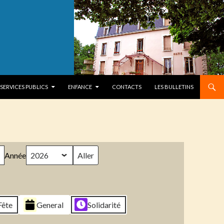
SERVICES PUBLICS
ENFANCE
CONTACTS
LES BULLETINS
Année
Fête
General
Solidarité