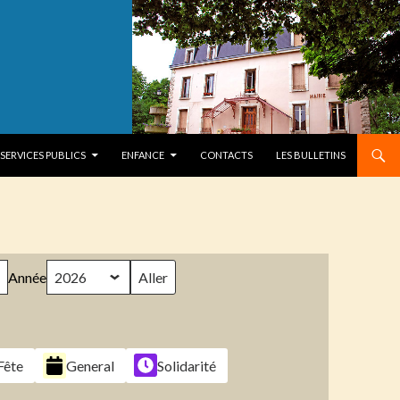
SERVICES PUBLICS
ENFANCE
CONTACTS
LES BULLETINS
Année
Fête
General
Solidarité