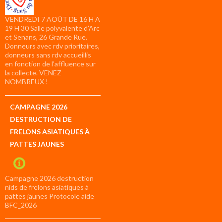
VENDREDI 7 AOÛT DE 16 H A
19 H 30 Salle polyvalente d’Arc
et Senans, 26 Grande Rue.
Donneurs avec rdv prioritaires,
donneurs sans rdv accueillis
en fonction de l’affluence sur
la collecte. VENEZ
NOMBREUX !
CAMPAGNE 2026
DESTRUCTION DE
FRELONS ASIATIQUES À
PATTES JAUNES
Campagne 2026 destruction
nids de frelons asiatiques à
pattes jaunes Protocole aide
BFC_2026