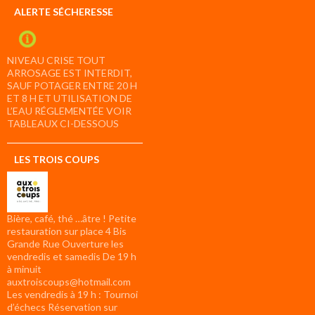
ALERTE SÉCHERESSE
NIVEAU CRISE TOUT
ARROSAGE EST INTERDIT,
SAUF POTAGER ENTRE 20 H
ET 8 H ET UTILISATION DE
L’EAU RÉGLEMENTÉE VOIR
TABLEAUX CI-DESSOUS
LES TROIS COUPS
Bière, café, thé …âtre ! Petite
restauration sur place 4 Bis
Grande Rue Ouverture les
vendredis et samedis De 19 h
à minuit
auxtroiscoups@hotmail.com
Les vendredis à 19 h : Tournoi
d’échecs Réservation sur