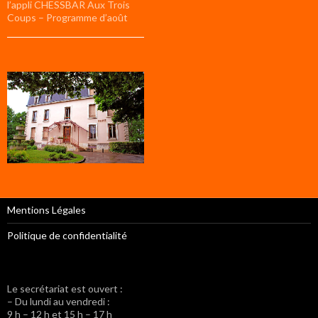
l’appli CHESSBAR Aux Trois
Coups – Programme d’août
Mentions Légales
Politique de confidentialité
Le secrétariat est ouvert :
– Du lundi au vendredi :
9 h – 12 h et 15 h – 17 h