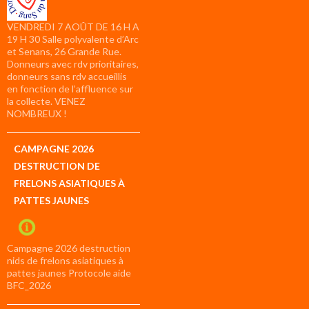
VENDREDI 7 AOÛT DE 16 H A
19 H 30 Salle polyvalente d’Arc
et Senans, 26 Grande Rue.
Donneurs avec rdv prioritaires,
donneurs sans rdv accueillis
en fonction de l’affluence sur
la collecte. VENEZ
NOMBREUX !
CAMPAGNE 2026
DESTRUCTION DE
FRELONS ASIATIQUES À
PATTES JAUNES
Campagne 2026 destruction
nids de frelons asiatiques à
pattes jaunes Protocole aide
BFC_2026