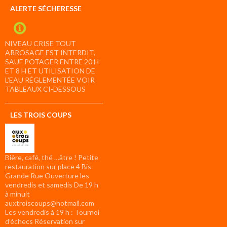
ALERTE SÉCHERESSE
NIVEAU CRISE TOUT
ARROSAGE EST INTERDIT,
SAUF POTAGER ENTRE 20 H
ET 8 H ET UTILISATION DE
L’EAU RÉGLEMENTÉE VOIR
TABLEAUX CI-DESSOUS
LES TROIS COUPS
Bière, café, thé …âtre ! Petite
restauration sur place 4 Bis
Grande Rue Ouverture les
vendredis et samedis De 19 h
à minuit
auxtroiscoups@hotmail.com
Les vendredis à 19 h : Tournoi
d’échecs Réservation sur