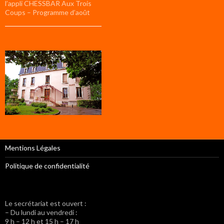
l’appli CHESSBAR Aux Trois
Coups – Programme d’août
Mentions Légales
Politique de confidentialité
Le secrétariat est ouvert :
– Du lundi au vendredi :
9 h – 12 h et 15 h – 17 h