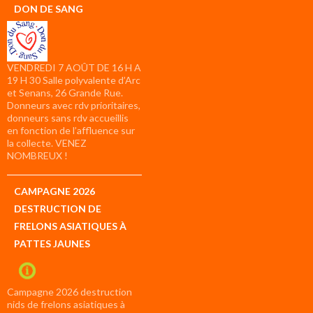
DON DE SANG
VENDREDI 7 AOÛT DE 16 H A
19 H 30 Salle polyvalente d’Arc
et Senans, 26 Grande Rue.
Donneurs avec rdv prioritaires,
donneurs sans rdv accueillis
en fonction de l’affluence sur
la collecte. VENEZ
NOMBREUX !
CAMPAGNE 2026
DESTRUCTION DE
FRELONS ASIATIQUES À
PATTES JAUNES
Campagne 2026 destruction
nids de frelons asiatiques à