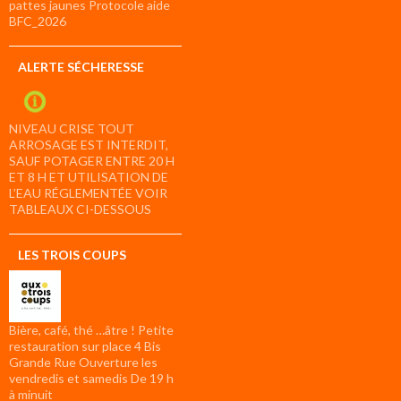
pattes jaunes Protocole aide
BFC_2026
ALERTE SÉCHERESSE
NIVEAU CRISE TOUT
ARROSAGE EST INTERDIT,
SAUF POTAGER ENTRE 20 H
ET 8 H ET UTILISATION DE
L’EAU RÉGLEMENTÉE VOIR
TABLEAUX CI-DESSOUS
LES TROIS COUPS
Bière, café, thé …âtre ! Petite
restauration sur place 4 Bis
Grande Rue Ouverture les
vendredis et samedis De 19 h
à minuit