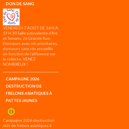
DON DE SANG
VENDREDI 7 AOÛT DE 16 H A
19 H 30 Salle polyvalente d’Arc
et Senans, 26 Grande Rue.
Donneurs avec rdv prioritaires,
donneurs sans rdv accueillis
en fonction de l’affluence sur
la collecte. VENEZ
NOMBREUX !
CAMPAGNE 2026
DESTRUCTION DE
FRELONS ASIATIQUES À
PATTES JAUNES
Campagne 2026 destruction
nids de frelons asiatiques à