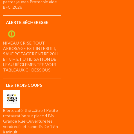
pattes jaunes Protocole aide
BFC_2026
ALERTE SÉCHERESSE
NIVEAU CRISE TOUT
ARROSAGE EST INTERDIT,
SAUF POTAGER ENTRE 20 H
ET 8 H ET UTILISATION DE
L’EAU RÉGLEMENTÉE VOIR
TABLEAUX CI-DESSOUS
LES TROIS COUPS
Bière, café, thé …âtre ! Petite
restauration sur place 4 Bis
Grande Rue Ouverture les
vendredis et samedis De 19 h
à minuit