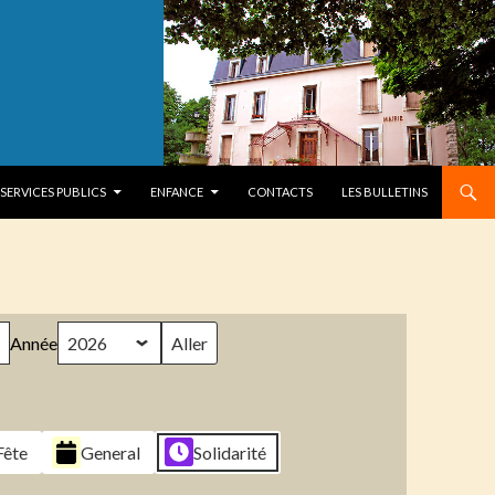
SERVICES PUBLICS
ENFANCE
CONTACTS
LES BULLETINS
Année
Fête
General
Solidarité