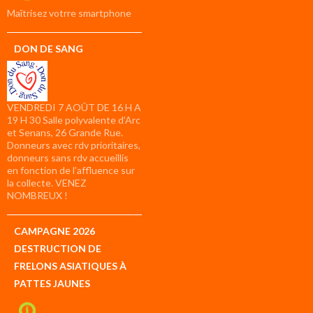
compte
Maîtrisez votrre smartphone
DON DE SANG
VENDREDI 7 AOÛT DE 16 H A
19 H 30 Salle polyvalente d’Arc
et Senans, 26 Grande Rue.
Donneurs avec rdv prioritaires,
donneurs sans rdv accueillis
en fonction de l’affluence sur
la collecte. VENEZ
NOMBREUX !
CAMPAGNE 2026
DESTRUCTION DE
FRELONS ASIATIQUES À
PATTES JAUNES