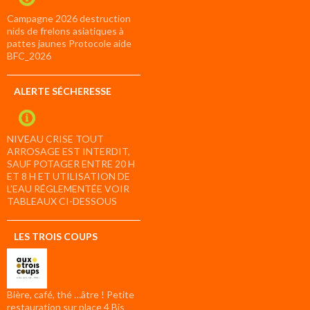
Campagne 2026 destruction
nids de frelons asiatiques à
pattes jaunes Protocole aide
BFC_2026
ALERTE SÉCHERESSE
NIVEAU CRISE TOUT
ARROSAGE EST INTERDIT,
SAUF POTAGER ENTRE 20 H
ET 8 H ET UTILISATION DE
L’EAU RÉGLEMENTÉE VOIR
TABLEAUX CI-DESSOUS
LES TROIS COUPS
Bière, café, thé …âtre ! Petite
restauration sur place 4 Bis