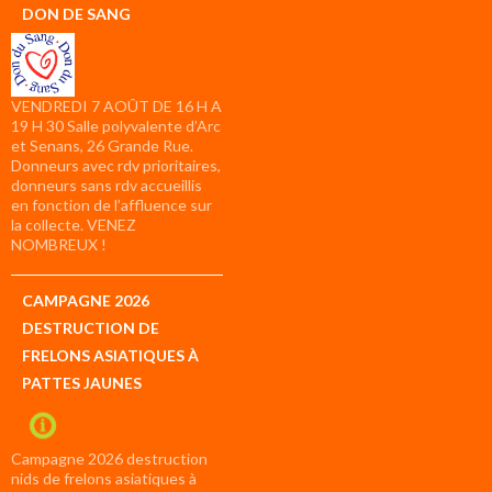
DON DE SANG
VENDREDI 7 AOÛT DE 16 H A
19 H 30 Salle polyvalente d’Arc
et Senans, 26 Grande Rue.
Donneurs avec rdv prioritaires,
donneurs sans rdv accueillis
en fonction de l’affluence sur
la collecte. VENEZ
NOMBREUX !
CAMPAGNE 2026
DESTRUCTION DE
FRELONS ASIATIQUES À
PATTES JAUNES
Campagne 2026 destruction
nids de frelons asiatiques à