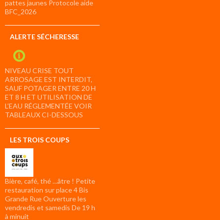
pattes jaunes Protocole aide
BFC_2026
ALERTE SÉCHERESSE
NIVEAU CRISE TOUT
ARROSAGE EST INTERDIT,
SAUF POTAGER ENTRE 20 H
ET 8 H ET UTILISATION DE
L’EAU RÉGLEMENTÉE VOIR
TABLEAUX CI-DESSOUS
LES TROIS COUPS
Bière, café, thé …âtre ! Petite
restauration sur place 4 Bis
Grande Rue Ouverture les
vendredis et samedis De 19 h
à minuit