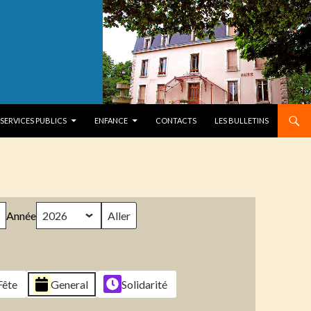
SERVICES PUBLICS
ENFANCE
CONTACTS
LES BULLETINS
Année
Fête
General
Solidarité