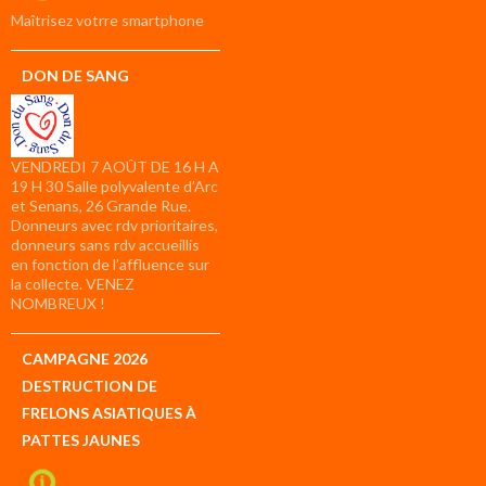
compte
Maîtrisez votrre smartphone
DON DE SANG
VENDREDI 7 AOÛT DE 16 H A
19 H 30 Salle polyvalente d’Arc
et Senans, 26 Grande Rue.
Donneurs avec rdv prioritaires,
donneurs sans rdv accueillis
en fonction de l’affluence sur
la collecte. VENEZ
NOMBREUX !
CAMPAGNE 2026
DESTRUCTION DE
FRELONS ASIATIQUES À
PATTES JAUNES