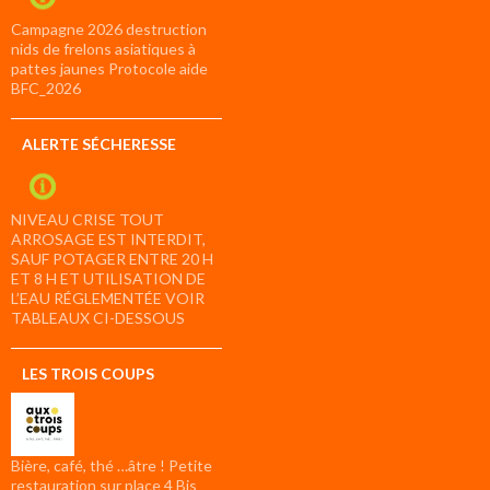
Campagne 2026 destruction
nids de frelons asiatiques à
pattes jaunes Protocole aide
BFC_2026
ALERTE SÉCHERESSE
NIVEAU CRISE TOUT
ARROSAGE EST INTERDIT,
SAUF POTAGER ENTRE 20 H
ET 8 H ET UTILISATION DE
L’EAU RÉGLEMENTÉE VOIR
TABLEAUX CI-DESSOUS
LES TROIS COUPS
Bière, café, thé …âtre ! Petite
restauration sur place 4 Bis