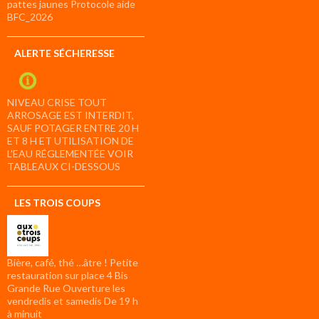
pattes jaunes Protocole aide
BFC_2026
ALERTE SÉCHERESSE
NIVEAU CRISE TOUT
ARROSAGE EST INTERDIT,
SAUF POTAGER ENTRE 20 H
ET 8 H ET UTILISATION DE
L’EAU RÉGLEMENTÉE VOIR
TABLEAUX CI-DESSOUS
LES TROIS COUPS
Bière, café, thé …âtre ! Petite
restauration sur place 4 Bis
Grande Rue Ouverture les
vendredis et samedis De 19 h
à minuit