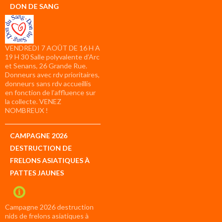
DON DE SANG
VENDREDI 7 AOÛT DE 16 H A
19 H 30 Salle polyvalente d’Arc
et Senans, 26 Grande Rue.
Donneurs avec rdv prioritaires,
donneurs sans rdv accueillis
en fonction de l’affluence sur
la collecte. VENEZ
NOMBREUX !
CAMPAGNE 2026
DESTRUCTION DE
FRELONS ASIATIQUES À
PATTES JAUNES
Campagne 2026 destruction
nids de frelons asiatiques à