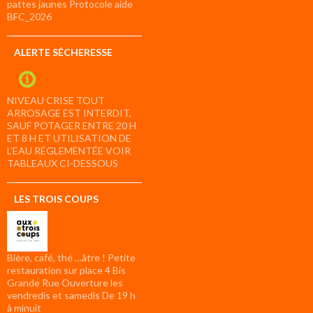
pattes jaunes Protocole aide
BFC_2026
ALERTE SÉCHERESSE
NIVEAU CRISE TOUT
ARROSAGE EST INTERDIT,
SAUF POTAGER ENTRE 20 H
ET 8 H ET UTILISATION DE
L’EAU RÉGLEMENTÉE VOIR
TABLEAUX CI-DESSOUS
LES TROIS COUPS
Bière, café, thé …âtre ! Petite
restauration sur place 4 Bis
Grande Rue Ouverture les
vendredis et samedis De 19 h
à minuit