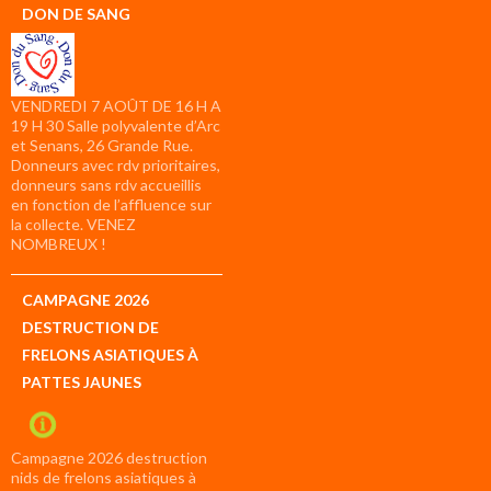
DON DE SANG
VENDREDI 7 AOÛT DE 16 H A
19 H 30 Salle polyvalente d’Arc
et Senans, 26 Grande Rue.
Donneurs avec rdv prioritaires,
donneurs sans rdv accueillis
en fonction de l’affluence sur
la collecte. VENEZ
NOMBREUX !
CAMPAGNE 2026
DESTRUCTION DE
FRELONS ASIATIQUES À
PATTES JAUNES
Campagne 2026 destruction
nids de frelons asiatiques à