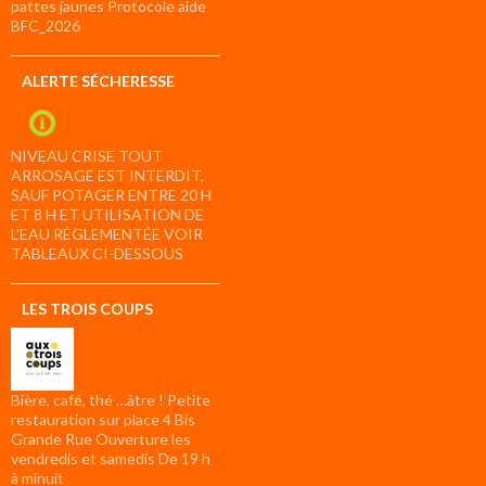
pattes jaunes Protocole aide
BFC_2026
ALERTE SÉCHERESSE
NIVEAU CRISE TOUT
ARROSAGE EST INTERDIT,
SAUF POTAGER ENTRE 20 H
ET 8 H ET UTILISATION DE
L’EAU RÉGLEMENTÉE VOIR
TABLEAUX CI-DESSOUS
LES TROIS COUPS
Bière, café, thé …âtre ! Petite
restauration sur place 4 Bis
Grande Rue Ouverture les
vendredis et samedis De 19 h
à minuit