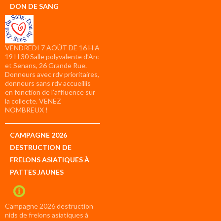
DON DE SANG
VENDREDI 7 AOÛT DE 16 H A
19 H 30 Salle polyvalente d’Arc
et Senans, 26 Grande Rue.
Donneurs avec rdv prioritaires,
donneurs sans rdv accueillis
en fonction de l’affluence sur
la collecte. VENEZ
NOMBREUX !
CAMPAGNE 2026
DESTRUCTION DE
FRELONS ASIATIQUES À
PATTES JAUNES
Campagne 2026 destruction
nids de frelons asiatiques à