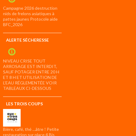
Campagne 2026 destruction
nids de frelons asiatiques à
pattes jaunes Protocole aide
BFC_2026
ALERTE SÉCHERESSE
NIVEAU CRISE TOUT
ARROSAGE EST INTERDIT,
SAUF POTAGER ENTRE 20 H
ET 8 H ET UTILISATION DE
L’EAU RÉGLEMENTÉE VOIR
TABLEAUX CI-DESSOUS
LES TROIS COUPS
Bière, café, thé …âtre ! Petite
restauration sur place 4 Bis