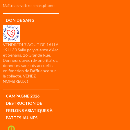
compte
Maîtrisez votrre smartphone
DON DE SANG
VENDREDI 7 AOÛT DE 16 H A
19 H 30 Salle polyvalente d’Arc
et Senans, 26 Grande Rue.
Donneurs avec rdv prioritaires,
donneurs sans rdv accueillis
en fonction de l’affluence sur
la collecte. VENEZ
NOMBREUX !
CAMPAGNE 2026
DESTRUCTION DE
FRELONS ASIATIQUES À
PATTES JAUNES