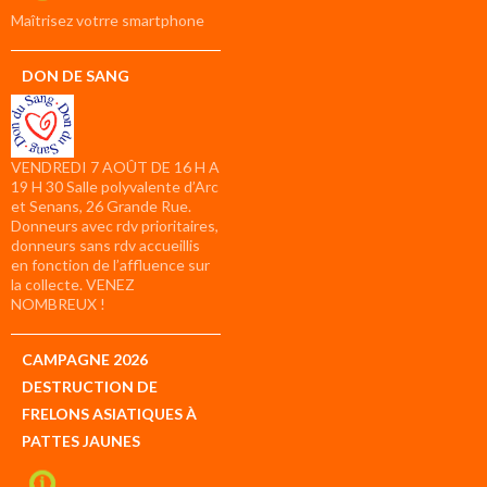
compte
Maîtrisez votrre smartphone
DON DE SANG
VENDREDI 7 AOÛT DE 16 H A
19 H 30 Salle polyvalente d’Arc
et Senans, 26 Grande Rue.
Donneurs avec rdv prioritaires,
donneurs sans rdv accueillis
en fonction de l’affluence sur
la collecte. VENEZ
NOMBREUX !
CAMPAGNE 2026
DESTRUCTION DE
FRELONS ASIATIQUES À
PATTES JAUNES