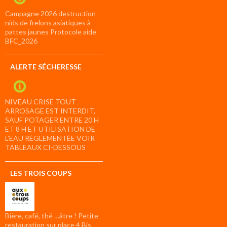
Campagne 2026 destruction
nids de frelons asiatiques à
pattes jaunes Protocole aide
BFC_2026
ALERTE SÉCHERESSE
NIVEAU CRISE TOUT
ARROSAGE EST INTERDIT,
SAUF POTAGER ENTRE 20 H
ET 8 H ET UTILISATION DE
L’EAU RÉGLEMENTÉE VOIR
TABLEAUX CI-DESSOUS
LES TROIS COUPS
Bière, café, thé …âtre ! Petite
restauration sur place 4 Bis