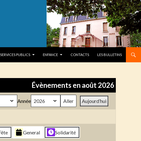
SERVICES PUBLICS
ENFANCE
CONTACTS
LES BULLETINS
Évènements en août 2026
Année
Aujourd’hui
Fête
General
Solidarité