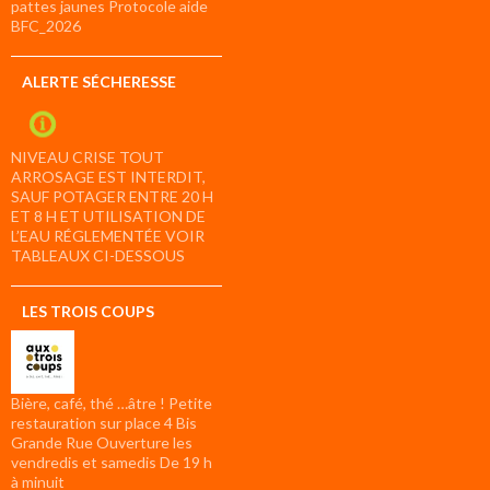
pattes jaunes Protocole aide
BFC_2026
ALERTE SÉCHERESSE
NIVEAU CRISE TOUT
ARROSAGE EST INTERDIT,
SAUF POTAGER ENTRE 20 H
ET 8 H ET UTILISATION DE
L’EAU RÉGLEMENTÉE VOIR
TABLEAUX CI-DESSOUS
LES TROIS COUPS
Bière, café, thé …âtre ! Petite
restauration sur place 4 Bis
Grande Rue Ouverture les
vendredis et samedis De 19 h
à minuit