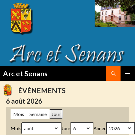
Search
Arc et Senans
SKIP
PRIMAR
TO
MENU
ÉVÉNEMENTS
CONTENT
6 août 2026
Mois
Semaine
Jour
Mois
Jour
Année