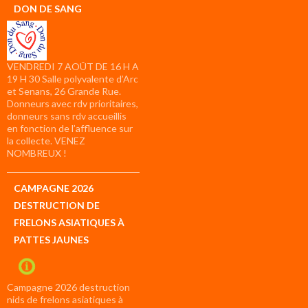
DON DE SANG
VENDREDI 7 AOÛT DE 16 H A
19 H 30 Salle polyvalente d’Arc
et Senans, 26 Grande Rue.
Donneurs avec rdv prioritaires,
donneurs sans rdv accueillis
en fonction de l’affluence sur
la collecte. VENEZ
NOMBREUX !
CAMPAGNE 2026
DESTRUCTION DE
FRELONS ASIATIQUES À
PATTES JAUNES
Campagne 2026 destruction
nids de frelons asiatiques à