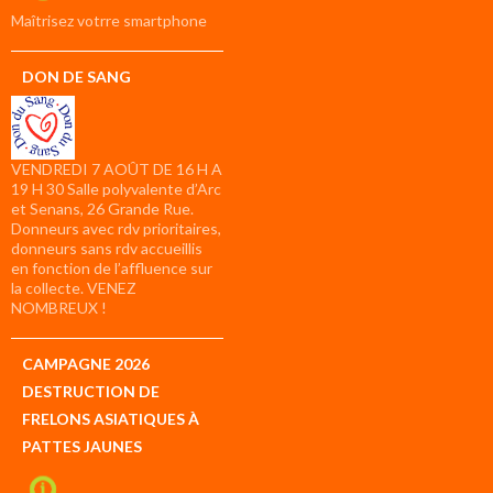
compte
Maîtrisez votrre smartphone
DON DE SANG
VENDREDI 7 AOÛT DE 16 H A
19 H 30 Salle polyvalente d’Arc
et Senans, 26 Grande Rue.
Donneurs avec rdv prioritaires,
donneurs sans rdv accueillis
en fonction de l’affluence sur
la collecte. VENEZ
NOMBREUX !
CAMPAGNE 2026
DESTRUCTION DE
FRELONS ASIATIQUES À
PATTES JAUNES