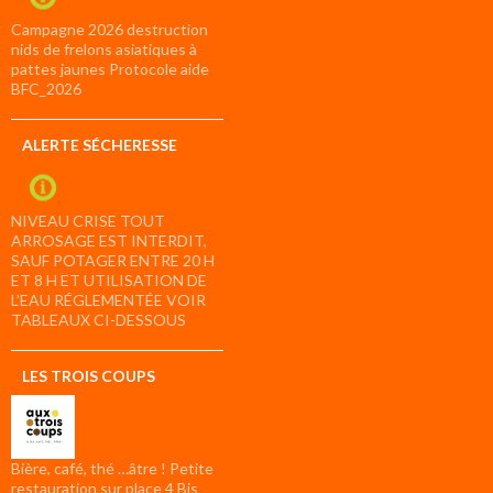
Campagne 2026 destruction
nids de frelons asiatiques à
pattes jaunes Protocole aide
BFC_2026
ALERTE SÉCHERESSE
NIVEAU CRISE TOUT
ARROSAGE EST INTERDIT,
SAUF POTAGER ENTRE 20 H
ET 8 H ET UTILISATION DE
L’EAU RÉGLEMENTÉE VOIR
TABLEAUX CI-DESSOUS
LES TROIS COUPS
Bière, café, thé …âtre ! Petite
restauration sur place 4 Bis